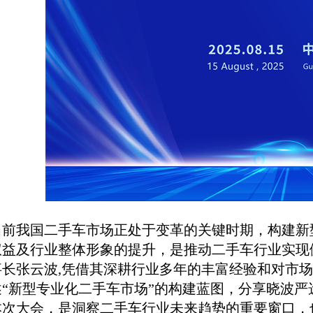
当前我国二手车市场正处于变革的关键时期，构建新
权益及行业整体形象的提升，是推动二手车行业实现
事长张云波,凭借其深耕行业多年的丰富经验和对市
述“新型专业化二手车市场”的构建蓝图，分享晓波
次大会，是洞察二手车行业未来趋势的重要窗口，