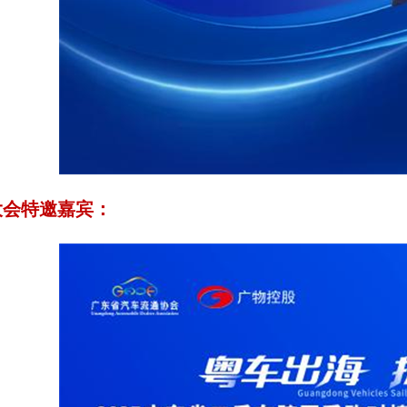
会特邀嘉宾：