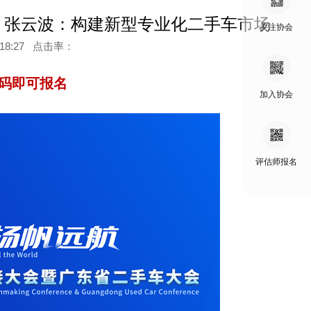
 张云波：构建新型专业化二手车市场
关注协会
9:18:27 点击率：
码即可报名
加入协会
评估师报名