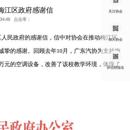
梅江区政府感谢信
关注协会
9:34:48 点击率：
区人民政府的感谢信，信中对协会在推动梅江区
加入协会
诚挚的感谢。回顾去年10月，广东汽协为支持梅
万元的空调设备，改善了该校教学环境，体现了
评估师报名