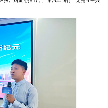
经验。刘董还指出，广东汽车同行一定是互生共