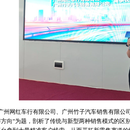
广州网红车行有限公司、广州竹子汽车销售有限公司
与方向”为题，剖析了传统与新型两种销售模式的区