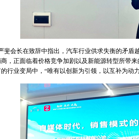
严斐会长在致辞中指出，汽车行业供求失衡的矛盾
销商，正面临着价格竞争加剧以及新能源转型所带来
有的行业变局中，“唯有以创新为引领，以互补为动力