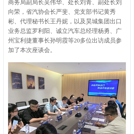
商务局副局长吴伟华、处长刘青、副处长刘
向荣，省汽协会长严斐、党支部书记黄秀
彬、代理秘书长王丹妮，以及昊城集团出口
业务总监罗利阳、诚立汽车总经理杨勇、广
州宝利捷董事长孙明霞等20多位出访成员参
加了本次座谈会。