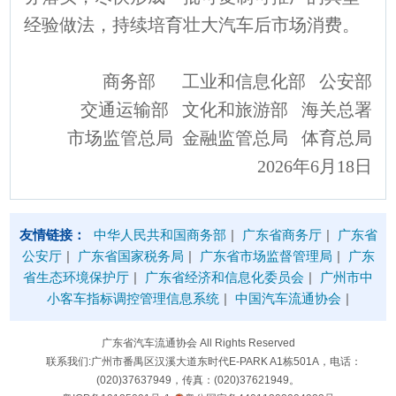
经验做法，持续培育壮大汽车后市场消费。
商务部 工业和信息化部 公安部
交通运输部 文化和旅游部 海关总署
市场监管总局 金融监管总局 体育总局
2026年6月18日
友情链接：
中华人民共和国商务部
|
广东省商务厅
|
广东省
公安厅
|
广东省国家税务局
|
广东省市场监督管理局
|
广东
省生态环境保护厅
|
广东省经济和信息化委员会
|
广州市中
小客车指标调控管理信息系统
|
中国汽车流通协会
|
广东省汽车流通协会 All Rights Reserved
联系我们:广州市番禺区汉溪大道东时代E-PARK A1栋501A，电话：
(020)37637949，传真：(020)37621949。