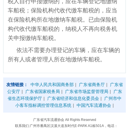
税人自行申报缴纳的，应在车辆登记地缴纳
车船税；保险机构代收代缴车船税的，应当
在保险机构所在地缴纳车船税。已由保险机
构代收代缴车船税的，纳税人不再向税务机
关申报缴纳车船税。
依法不需要办理登记的车辆，应在车辆的
所有人或者管理人所在地缴纳车船税。
友情链接：
中华人民共和国商务部
|
广东省商务厅
|
广东省
公安厅
|
广东省国家税务局
|
广东省市场监督管理局
|
广东
省生态环境保护厅
|
广东省经济和信息化委员会
|
广州市中
小客车指标调控管理信息系统
|
中国汽车流通协会
|
广东省汽车流通协会 All Rights Reserved
联系我们:广州市番禺区汉溪大道东时代E-PARK A1栋501A，电话：